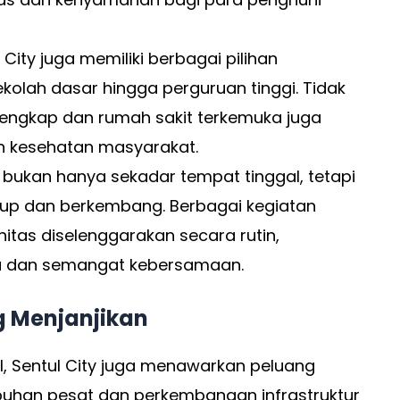
l City juga memiliki berbagai pilihan
sekolah dasar hingga perguruan tinggi. Tidak
g lengkap dan rumah sakit terkemuka juga
n kesehatan masyarakat.
ty bukan hanya sekadar tempat tinggal, tetapi
dup dan berkembang. Berbagai kegiatan
itas diselenggarakan secara rutin,
 dan semangat kebersamaan.
ng Menjanjikan
l, Sentul City juga menawarkan peluang
mbuhan pesat dan perkembangan infrastruktur