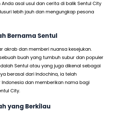
nda asal usul dan cerita di balik Sentul City
telusuri lebih jauh dan mengungkap pesona
nah Bernama Sentul
ar akrab dan memberi nuansa kesejukan.
i sebuah buah yang tumbuh subur dan populer
adalah Sentul atau yang juga dikenal sebagai
ya berasal dari Indochina, ia telah
r Indonesia dan memberikan nama bagi
tul City.
rah yang Berkilau