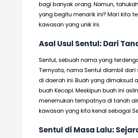
bagi banyak orang. Namun, tahukah A
yang begitu menarik ini? Mari kita 
kawasan yang unik ini.
Asal Usul Sentul: Dari Ta
Sentul, sebuah nama yang terdeng
Ternyata, nama Sentul diambil dar
di daerah ini. Buah yang dimaksud 
buah Kecapi. Meskipun buah ini aslin
menemukan tempatnya di tanah ai
kawasan yang kita kenal sebagai Sen
Sentul di Masa Lalu: Seja