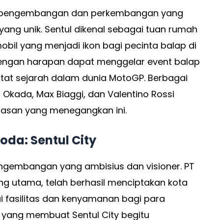
at pengembangan dan perkembangan yang
 yang unik. Sentul dikenal sebagai tuan rumah
 mobil yang menjadi ikon bagi pecinta balap di
 dengan harapan dapat menggelar event balap
catat sejarah dalam dunia MotoGP. Berbagai
 Okada, Max Biaggi, dan Valentino Rossi
tasan yang menegangkan ini.
da: Sentul City
engembangan yang ambisius dan visioner. PT
ng utama, telah berhasil menciptakan kota
 fasilitas dan kenyamanan bagi para
 yang membuat Sentul City begitu