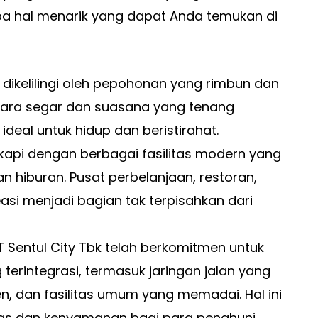
a hal menarik yang dapat Anda temukan di
ty dikelilingi oleh pepohonan yang rimbun dan
ara segar dan suasana yang tenang
eal untuk hidup dan beristirahat.
ngkapi dengan berbagai fasilitas modern yang
 hiburan. Pusat perbelanjaan, restoran,
easi menjadi bagian tak terpisahkan dari
PT Sentul City Tbk telah berkomitmen untuk
erintegrasi, termasuk jaringan jalan yang
ien, dan fasilitas umum yang memadai. Hal ini
as dan kenyamanan bagi para penghuni