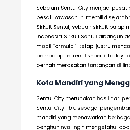
Sebelum Sentul City menjadi pus
pesat, kawasan ini memiliki sejarah
Sirkuit Sentul, sebuah sirkuit balap
Indonesia. Sirkuit Sentul dibangun
mobil Formula 1, tetapi justru men
pembalap terkenal seperti Tadayuki
pernah merasakan tantangan di lin
Kota Mandiri yang Menggo
Sentul City merupakan hasil dari p
Sentul City Tbk, sebagai pengemba
mandiri yang menawarkan berbagai
penghuninya. Ingin mengetahui apa