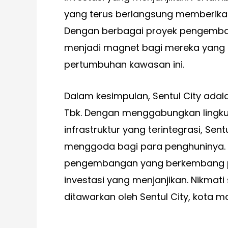
yang terus berlangsung memberikan
Dengan berbagai proyek pengembang
menjadi magnet bagi mereka yang 
pertumbuhan kawasan ini.
Dalam kesimpulan, Sentul City adalah
Tbk. Dengan menggabungkan lingkun
infrastruktur yang terintegrasi, Se
menggoda bagi para penghuninya. T
pengembangan yang berkembang pesa
investasi yang menjanjikan. Nikmat
ditawarkan oleh Sentul City, kota 