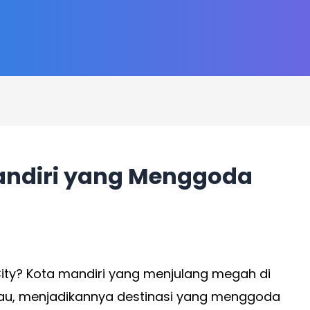
Mandiri yang Menggoda
City? Kota mandiri yang menjulang megah di
ijau, menjadikannya destinasi yang menggoda