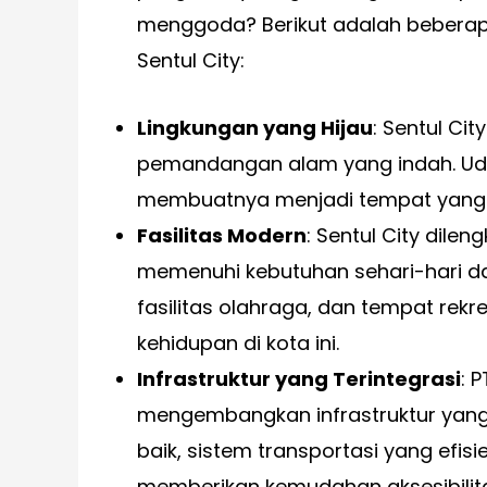
menggoda? Berikut adalah beberap
Sentul City:
Lingkungan yang Hijau
: Sentul Ci
pemandangan alam yang indah. Ud
membuatnya menjadi tempat yang id
Fasilitas Modern
: Sentul City dile
memenuhi kebutuhan sehari-hari dan
fasilitas olahraga, dan tempat rekr
kehidupan di kota ini.
Infrastruktur yang Terintegrasi
: 
mengembangkan infrastruktur yang t
baik, sistem transportasi yang efis
memberikan kemudahan aksesibilit