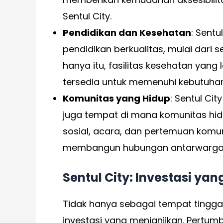
Sentul City.
Pendidikan dan Kesehatan
: Sentu
pendidikan berkualitas, mulai dari 
hanya itu, fasilitas kesehatan yan
tersedia untuk memenuhi kebutuha
Komunitas yang Hidup
: Sentul Ci
juga tempat di mana komunitas hi
sosial, acara, dan pertemuan komun
membangun hubungan antarwarga
Sentul City: Investasi ya
Tidak hanya sebagai tempat tingga
investasi yang menjanjikan. Pertu